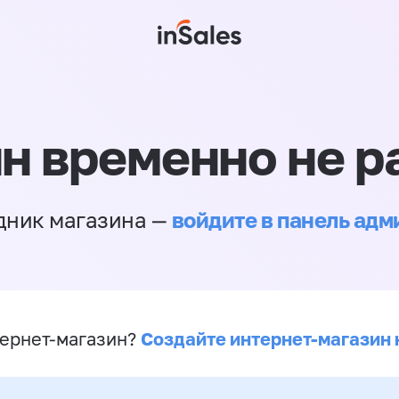
н временно не р
войдите в панель ад
дник магазина —
Создайте интернет-магазин 
ернет-магазин?